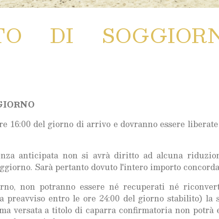
Offerte
TO DI SOGGIOR
GIORNO
 16:00 del giorno di arrivo e dovranno essere liberate
enza anticipata non si avrà diritto ad alcuna riduzio
ggiorno. Sarà pertanto dovuto l'intero importo concorda
orno, non potranno essere né recuperati né riconvert
 preavviso entro le ore 24:00 del giorno stabilito) la 
mma versata a titolo di caparra confirmatoria non potrà 