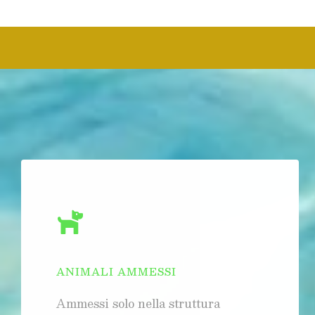
ANIMALI AMMESSI
Ammessi solo nella struttura