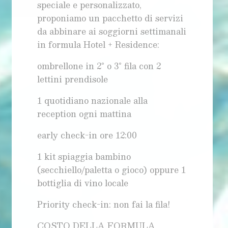
speciale e personalizzato,
proponiamo un pacchetto di servizi
da abbinare ai soggiorni settimanali
in formula Hotel + Residence:
ombrellone in 2° o 3° fila con 2
lettini prendisole
1 quotidiano nazionale alla
reception ogni mattina
early check-in ore 12:00
1 kit spiaggia bambino
(secchiello/paletta o gioco) oppure 1
bottiglia di vino locale
Priority check-in: non fai la fila!
COSTO DELLA FORMULA