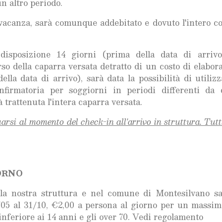
un altro periodo.
 vacanza, sarà comunque addebitato e dovuto l'intero co
disposizione 14 giorni (prima della data di arriv
so della caparra versata detratto di un costo di elabor
lla data di arrivo), sarà data la possibilità di utilizz
firmatoria per soggiorni in periodi differenti da 
rattenuta l'intera caparra versata.
arsi al momento del check-in all'arrivo in struttura. Tutti
ORNO
 la nostra struttura e nel comune di Montesilvano s
/05 al 31/10, €2,00 a persona al giorno per un massim
à inferiore ai 14 anni e gli over 70. Vedi regolamento