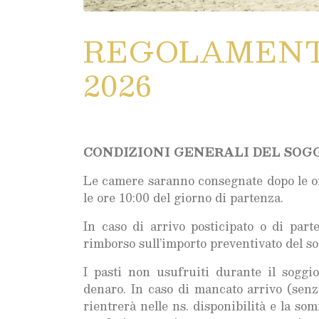
REGOLAMEN
2026
CONDIZIONI GENERALI DEL SOG
Le camere saranno consegnate dopo le ore
le ore 10:00 del giorno di partenza.
In caso di arrivo posticipato o di part
rimborso sull’importo preventivato del so
I pasti non usufruiti durante il soggi
denaro. In caso di mancato arrivo (senza
rientrerà nelle ns. disponibilità e la so