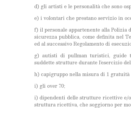
d) gli artisti e le personalità che sono o
e) i volontari che prestano servizio in oc
f) il personale appartenente alla Polizia d
sicurezza pubblica, come definita nel Te
ed al successivo Regolamento di esecuzion
g) autisti di pullman turistici, guide
suddette strutture durante l’esercizio del
h) capigruppo nella misura di 1 gratuità
i) gli over 70;
i) dipendenti delle strutture ricettive e/
struttura ricettiva, che soggiorno per moti