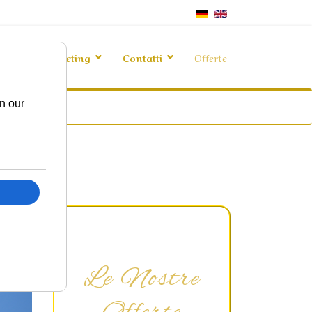
vizi
Meeting
Contatti
Offerte
n our
Le Nostre