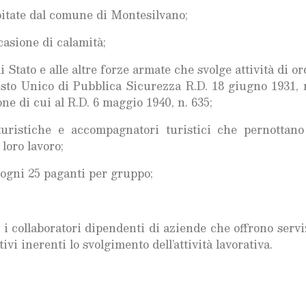
spitate dal comune di Montesilvano;
casione di calamità;
i Stato e alle altre forze armate che svolge attività di o
sto Unico di Pubblica Sicurezza R.D. 18 giugno 1931, n
e di cui al R.D. 6 maggio 1940, n. 635;
 turistiche e accompagnatori turistici che pernottano
 loro lavoro;
 ogni 25 paganti per gruppo;
o i collaboratori dipendenti di aziende che offrono serviz
vi inerenti lo svolgimento dell’attività lavorativa.