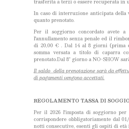
trasferita a terzi o essere recuperata in 
In caso di interruzione anticipata della
quanto prenotato.
Per il soggiorno concordato avete a 
l'annullamento senza penale ed il rimbor
di 20,00 € . Dal 14 al 8 giorni (prima de
somma versata a titolo di caparra con
prenotato.Dal 8° giorno a NO-SHOW sarà t
Il saldo della prenotazione sarà da effettu
di pagamenti vengono accettati.
REGOLAMENTO TASSA DI SOGGI
Per il 2026 l'imposta di soggiorno per
corrispondere obbligatoriamente dal 01
notti consecutive, esenti gli ospiti di et