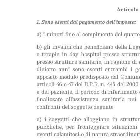
Articolo 
1. Sono esenti dal pagamento dell’imposta:
a) i minori fino al compimento del quatt
b) gli invalidi che beneficiano della Le
o terapie in day hospital presso struttu
presso strutture sanitarie, in ragione d
diciotto anni sono esenti entrambi i ge
apposito modulo predisposto dal Comune e
articoli 46 e 47 del D.P.R. n. 445 del 200
e del paziente, il periodo di riferimento 
finalizzato all’assistenza sanitaria n
confronti del soggetto degente
c) i soggetti che alloggiano in struttu
pubbliche, per fronteggiare situazion
eventi calamitosi o di natura straordinari