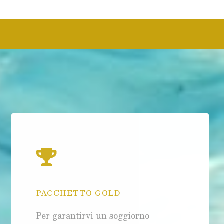
PACCHETTO GOLD
Per garantirvi un soggiorno