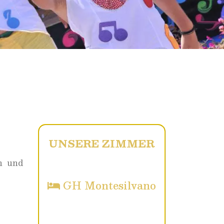
UNSERE ZIMMER
en und
GH Montesilvano